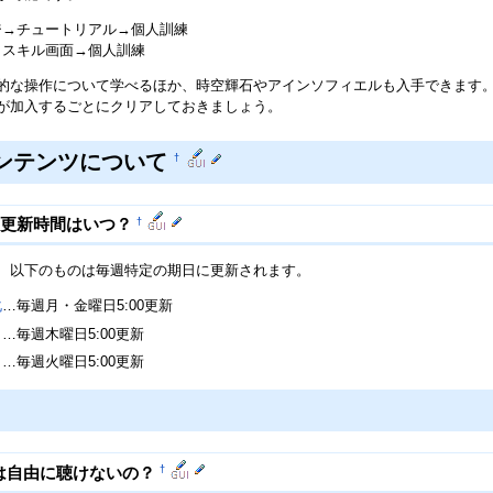
ジ→チュートリアル→個人訓練
→スキル画面→個人訓練
的な操作について学べるほか、時空輝石やアインソフィエルも入手できます
が加入するごとにクリアしておきましょう。
ンテンツについて
†
†
の更新時間はいつ？
、以下のものは毎週特定の期日に更新されます。
化
…毎週月・金曜日5:00更新
木曜日5:00更新
毎週火曜日5:00更新
†
は自由に聴けないの？