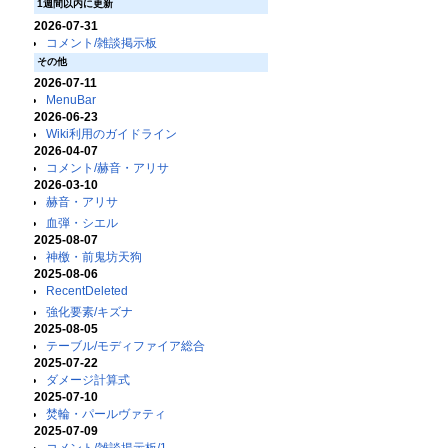
1週間以内に更新
2026-07-31
コメント/雑談掲示板
その他
2026-07-11
MenuBar
2026-06-23
Wiki利用のガイドライン
2026-04-07
コメント/赫音・アリサ
2026-03-10
赫音・アリサ
血弾・シエル
2025-08-07
神檄・前鬼坊天狗
2025-08-06
RecentDeleted
強化要素/キズナ
2025-08-05
テーブル/モディファイア総合
2025-07-22
ダメージ計算式
2025-07-10
焚輪・パールヴァティ
2025-07-09
コメント/雑談掲示板/1