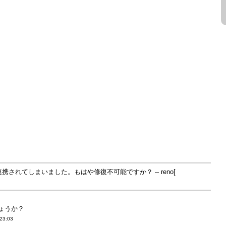
てしまいました。もはや修復不可能ですか？ -- reno[
ょうか？
:23:03