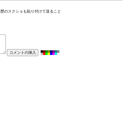
入履歴のスクショも貼り付けて送ること