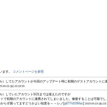
ています。
コメントページを参照
ル）してたアカウントが今回のアップデート時に初期のゲストアカウントに連携され
25-05-23 (金) 23:18:55
ル）していたアカウント5/21までは使えたのですが
ートで初期のアカウントに連携されてしまいました。修復することは可能でし
からず困ってますどうかよい知恵を～ -- レノ[
g67TId33Mac
]
2025-05-23 (金) 23