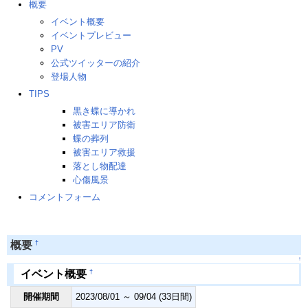
概要
イベント概要
イベントプレビュー
PV
公式ツイッターの紹介
登場人物
TIPS
黒き蝶に導かれ
被害エリア防衛
蝶の葬列
被害エリア救援
落とし物配達
心傷風景
コメントフォーム
†
概要
↑
†
イベント概要
開催期間
2023/08/01 ～ 09/04 (33日間)