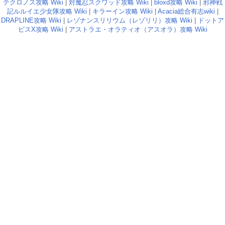
テクロノス攻略 Wiki
|
対魔忍スクワッド攻略 Wiki
|
bloxd攻略 Wiki
|
邪神戦
記ルルイエ少女隊攻略 Wiki
|
キラーイン攻略 Wiki
|
Acacia総合有志wiki
|
DRAPLINE攻略 Wiki
|
レゾナンスリリウム（レゾリリ）攻略 Wiki
|
ドットア
ビスX攻略 Wiki
|
アストラエ・オラティオ（アスオラ）攻略 Wiki